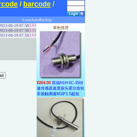
rcode
/
barcode
/
LeonAutoBackup
2013-06-19 07:58
144
掌柜推荐
2013-06-19 07:58
131
2013-06-19 07:58
144
¥264.00
双福N1H-5C-35转
速传感器速度探头霍尔齿轮
非接触测速M18*1.5超短