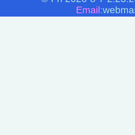
Email:
webmas